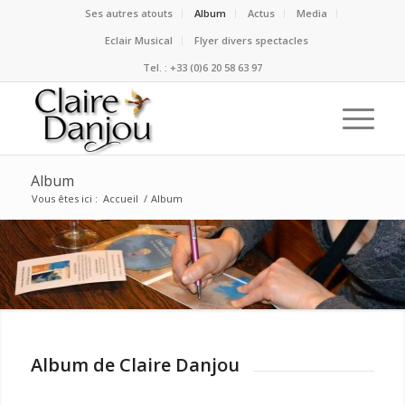
Ses autres atouts
Album
Actus
Media
Eclair Musical
Flyer divers spectacles
Tel. : +33 (0)6 20 58 63 97
Album
Vous êtes ici :
Accueil
/
Album
Album de Claire Danjou