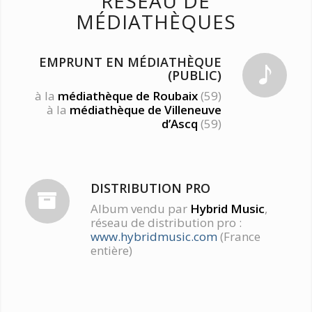
RÉSEAU DE
MÉDIATHÈQUES
EMPRUNT EN MÉDIATHÈQUE
(PUBLIC)
à la
médiathèque de Roubaix
(59)
à la
médiathèque de Villeneuve
d’Ascq
(59)
DISTRIBUTION PRO
Album vendu par
Hybrid Music
,
réseau de distribution pro :
www.hybridmusic.com
(France
entière)