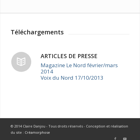
Téléchargements
ARTICLES DE PRESSE
Magazine Le Nord février/mars
2014
Voix du Nord 17/10/2013
© 2014 Claire Danjou - Tous droits réservés - Conception et réalisation
du site :
Créamorphose