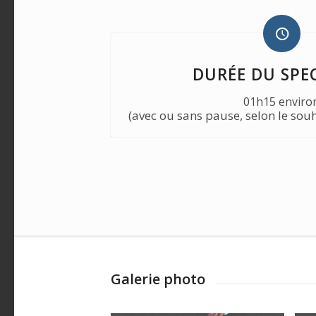
DURÉE DU SPE
01h15 enviro
(avec ou sans pause, selon le souh
Galerie photo