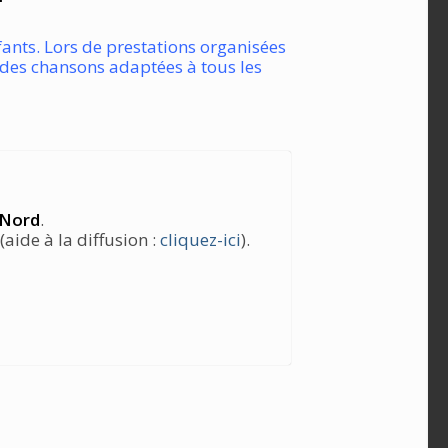
fants. Lors de prestations organisées
t des chansons adaptées à tous les
 Nord
.
ide à la diffusion :
cliquez-ici
).