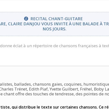
RECITAL CHANT-GUITARE
E, CLAIRE DANJOU VOUS INVITE À UNE BALADE À T
NOS JOURS.
 redonne éclat à un répertoire de chansons françaises à tex
éalistes, ballades, chansons gaies, coquines, humoristi
arles Trénet, Edith Piaf, Yvette Guilbert, Fréhel, Boby La
e chant offre des touches de tendresse, des pointes de no
artiste, qui distribue le texte sur certaines chansons. Ce