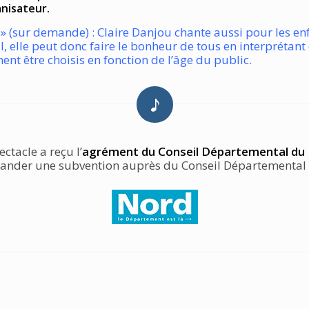
anisateur.
» (sur demande) : Claire Danjou chante aussi pour les en
l, elle peut donc faire le bonheur de tous en interprétan
ent être choisis en fonction de l’âge du public.
ectacle a reçu l’
agrément du Conseil Départemental du
nder une subvention auprès du Conseil Départemental (a