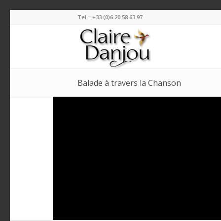
Tel. : +33 (0)6 20 58 63 97
Balade à travers la Chanson