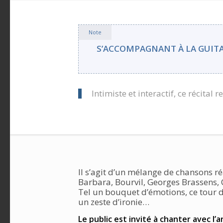
Note
S’ACCOMPAGNANT À LA GUITAR
Intimiste et interactif, ce récital
Il s’agit d’un mélange de chansons r
Barbara, Bourvil, Georges Brassens, Ch
Tel un bouquet d’émotions, ce tour d
un zeste d’ironie…
Le public est invité à chanter avec l’