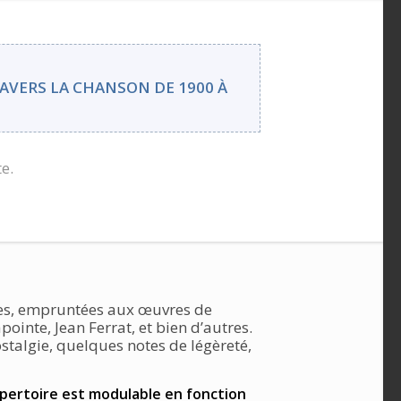
RAVERS LA CHANSON DE 1900 À
te.
ques, empruntées aux œuvres de
pointe, Jean Ferrat, et bien d’autres.
stalgie, quelques notes de légèreté,
 répertoire est modulable en fonction