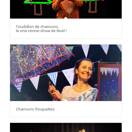
Tourbillon de chansons,
le one-renne-show de Noël !
Chansons frisquettes