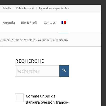
Media
Eclair Musical
Flyer divers spectacles
Agenda
Bio & Profil
Contact
/
Divers
/
L’air de l’oiselère – ça fait peur aux oiseaux
RECHERCHE
Comme un Air de
Barbara (version franco-