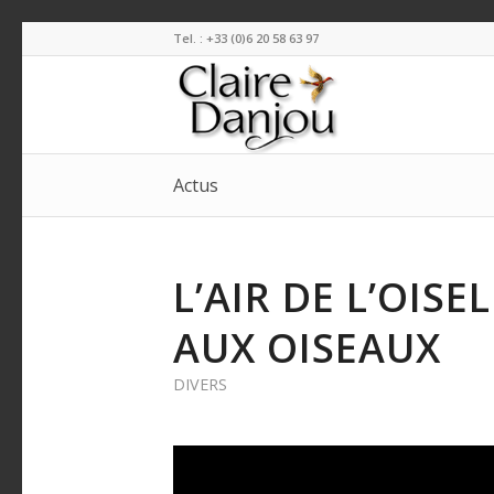
Tel. : +33 (0)6 20 58 63 97
Actus
L’AIR DE L’OISE
AUX OISEAUX
DIVERS