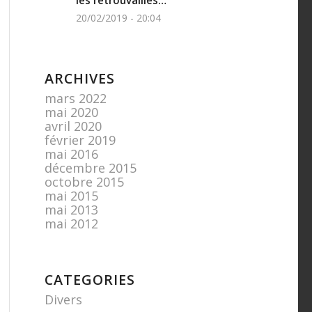
les retrouvailles…
20/02/2019 - 20:04
ARCHIVES
mars 2022
mai 2020
avril 2020
février 2019
mai 2016
décembre 2015
octobre 2015
mai 2015
mai 2013
mai 2012
CATEGORIES
Divers